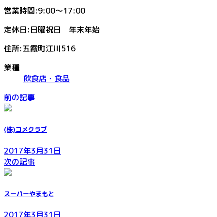
営業時間:9:00～17:00
定休日:日曜祝日 年末年始
住所:五霞町江川516
業種
飲食店・食品
前の記事
(株)コメクラブ
2017年3月31日
次の記事
スーパーやまもと
2017年3月31日