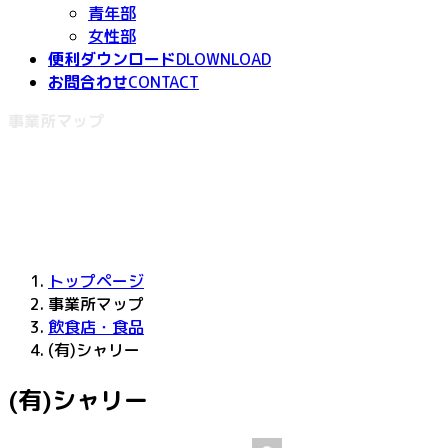
青年部
女性部
便利ダウンロード
DLOWNLOAD
お問合わせ
CONTACT
事業所マップ
トップページ
事業所マップ
飲食店・食品
(有)シャリー
(有)シャリー
最