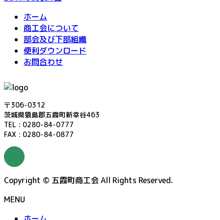
ホーム
商工会について
部会及び下部組織
便利ダウンロード
お問合わせ
〒306-0312
茨城県猿島郡五霞町新幸谷463
TEL : 0280-84-0777
FAX : 0280-84-0877
Copyright © 五霞町商工会 All Rights Reserved.
MENU
ホーム