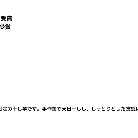
賞受賞
受賞
限定の干し芋です。手作業で天日干しし、しっとりとした食感