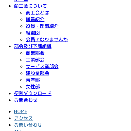
商工会について
商工会とは
職員紹介
役員・理事紹介
組織図
会員になりませんか
部会及び下部組織
商業部会
工業部会
サービス業部会
建設業部会
青年部
女性部
便利ダウンロード
お問合わせ
HOME
アクセス
お問い合わせ