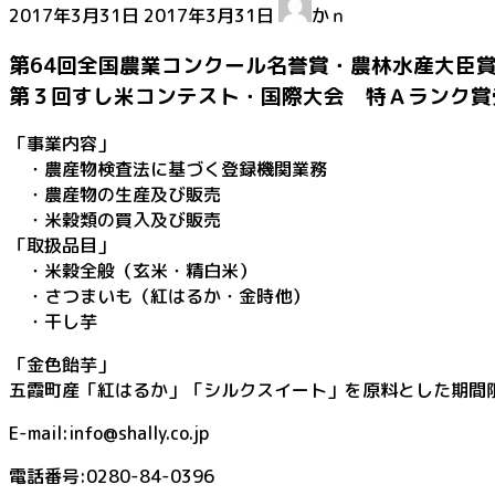
2017年3月31日
2017年3月31日
かｎ
終
更
第64回全国農業コンクール名誉賞・農林水産大臣
新
第３回すし米コンテスト・国際大会 特Ａランク賞
日
時
「事業内容」
:
・農産物検査法に基づく登録機関業務
・農産物の生産及び販売
・米穀類の買入及び販売
「取扱品目」
・米穀全般（玄米・精白米）
・さつまいも（紅はるか・金時他）
・干し芋
「金色飴芋」
五霞町産「紅はるか」「シルクスイート」を原料とした期間
E-mail:info@shally.co.jp
電話番号:0280-84-0396