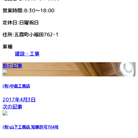
営業時間:8:30～18:00
定休日:日曜祝日
住所:五霞町小福田762-1
業種
建設・工事
前の記事
(有)中島工務店
2017年4月3日
次の記事
(有)山下工務店 知事許可704号