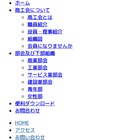
ホーム
商工会について
商工会とは
職員紹介
役員・理事紹介
組織図
会員になりませんか
部会及び下部組織
商業部会
工業部会
サービス業部会
建設業部会
青年部
女性部
便利ダウンロード
お問合わせ
HOME
アクセス
お問い合わせ